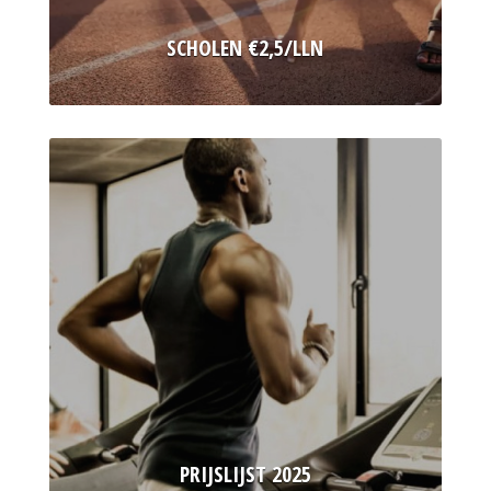
SCHOLEN €2,5/LLN
PRIJSLIJST 2025