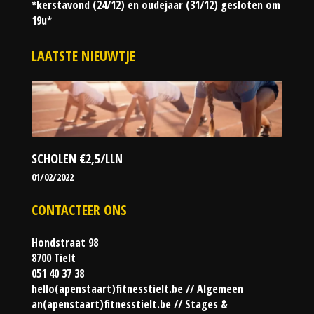
*kerstavond (24/12) en oudejaar (31/12) gesloten om
19u*
LAATSTE NIEUWTJE
SCHOLEN €2,5/LLN
01/02/2022
CONTACTEER ONS
Hondstraat 98
8700 Tielt
051 40 37 38
hello(apenstaart)fitnesstielt.be // Algemeen
an(apenstaart)fitnesstielt.be // Stages &