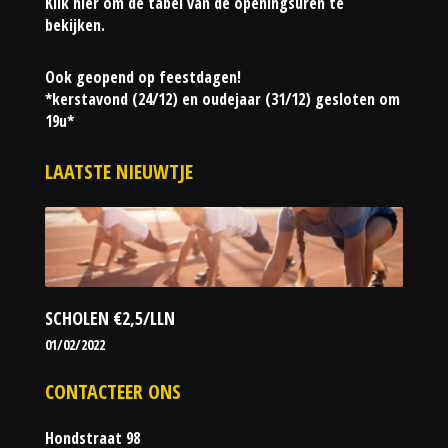
Klik hier om de tabel van de openingsuren te
bekijken.
Ook geopend op feestdagen!
*kerstavond (24/12) en oudejaar (31/12) gesloten om
19u*
LAATSTE NIEUWTJE
SCHOLEN €2,5/LLN
01/02/2022
CONTACTEER ONS
Hondstraat 98